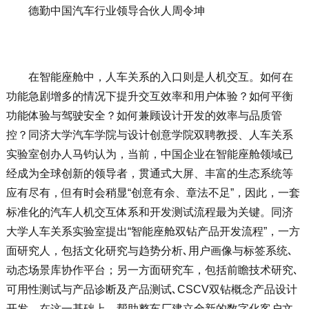
德勤中国汽车行业领导合伙人周令坤
在智能座舱中，人车关系的入口则是人机交互。如何在
功能急剧增多的情况下提升交互效率和用户体验？如何平衡
功能体验与驾驶安全？如何兼顾设计开发的效率与品质管
控？同济大学汽车学院与设计创意学院双聘教授、人车关系
实验室创办人马钧认为，当前，中国企业在智能座舱领域已
经成为全球创新的领导者，贯通式大屏、丰富的生态系统等
应有尽有，但有时会稍显“创意有余、章法不足”，因此，一套
标准化的汽车人机交互体系和开发测试流程最为关键。同济
大学人车关系实验室提出“智能座舱双钻产品开发流程”，一方
面研究人，包括文化研究与趋势分析､用户画像与标签系统､
动态场景库协作平台；另一方面研究车，包括前瞻技术研究､
可用性测试与产品诊断及产品测试､CSCV双钻概念产品设计
开发。在这一基础上，帮助整车厂建立全新的数字化客户文