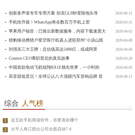
创新多声道专车专用方案 别克GL8秒变陆地头等
2020-08-11
手机快升级！WhatsApp将在数百万手机上罢
2020-03-31
苹果用户福音：已推出新数据服务，内容下载速度大
2020-04-02
猎豹移动携猎户星空医疗机器人进驻郑州“小汤山医
2020-04-08
刘强东三大王牌：总估值高达2400亿，或成阿里
2020-04-04
Cosmos CEO离职背后的真实故事
2020-03-28
中国首款电动飞机锐翔RX1E领先世界，一小时的
2020-04-05
高音甜低音沉！全球公认八大顶级汽车音响品牌 音
2020-08-11
综合
人气榜
这五款手机阅读软件，你更喜欢哪个
1
太平人寿江西分公司全面启动7·8
2