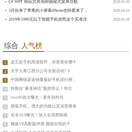
C# WPF 响应式布局和抽屉式菜单导航
2020-03-30
3月份来了苹果的小屏幕iPhone也快要来了，
2020-04-10
2019年1000元以下智能手机按照这个买准没
2020-03-28
综合
人气榜
这五款手机阅读软件，你更喜欢哪个
1
太平人寿江西分公司全面启动7·8
2
中国网络渠道销量最好手机排行榜，
3
特斯拉“暴涨神话”戛然而止！华尔
4
vivoS6首次曝光：更年轻时尚
5
黑莓手机，强大的功能让其深受商务
6
安卓10.0曝光！加入全局黑暗模
7
魅族V8高配版评测 颜值在线的千
8