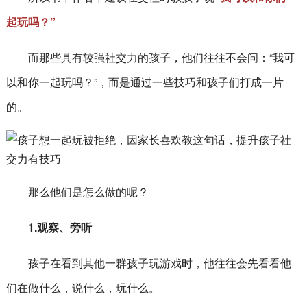
起玩吗？”
而那些具有较强社交力的孩子，他们往往不会问：“我可
以和你一起玩吗？”，而是通过一些技巧和孩子们打成一片
的。
那么他们是怎么做的呢？
1.观察、旁听
孩子在看到其他一群孩子玩游戏时，他往往会先看看他
们在做什么，说什么，玩什么。