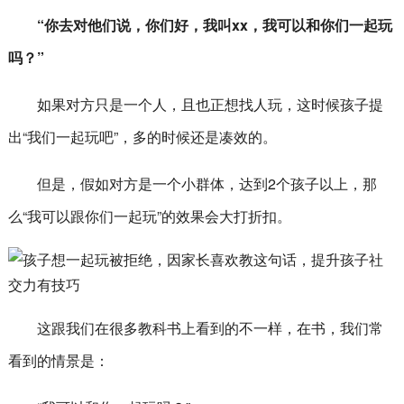
“你去对他们说，你们好，我叫xx，我可以和你们一起玩
吗？”
如果对方只是一个人，且也正想找人玩，这时候孩子提
出“我们一起玩吧”，多的时候还是凑效的。
但是，假如对方是一个小群体，达到2个孩子以上，那
么“我可以跟你们一起玩”的效果会大打折扣。
这跟我们在很多教科书上看到的不一样，在书，我们常
看到的情景是：