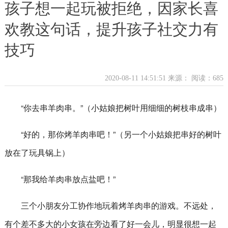
孩子想一起玩被拒绝，因家长喜
欢教这句话，提升孩子社交力有
技巧
2020-08-11 14:51:51 来源：
阅读：685
“你去串羊肉串。”（小姑娘把树叶用细细的树枝串成串）
“好的，那你烤羊肉串吧！”（另一个小姑娘把串好的树叶
放在了玩具锅上）
“那我给羊肉串放点盐吧！”
三个小朋友分工协作地玩着烤羊肉串的游戏。不远处，
有个差不多大的小女孩在旁边看了好一会儿，明显很想一起