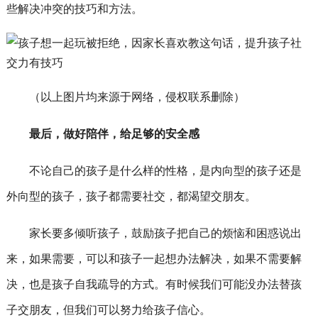
些解决冲突的技巧和方法。
（以上图片均来源于网络，侵权联系删除）
最后，做好陪伴，给足够的安全感
不论自己的孩子是什么样的性格，是内向型的孩子还是
外向型的孩子，孩子都需要社交，都渴望交朋友。
家长要多倾听孩子，鼓励孩子把自己的烦恼和困惑说出
来，如果需要，可以和孩子一起想办法解决，如果不需要解
决，也是孩子自我疏导的方式。有时候我们可能没办法替孩
子交朋友，但我们可以努力给孩子信心。