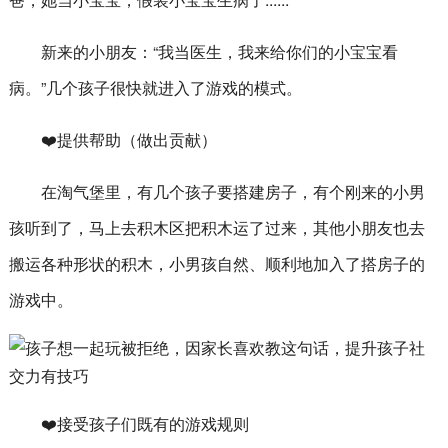
新来的小朋友：“我当医生，我来给你们的小宝宝看
病。”几个孩子很快就进入了游戏的模式。
❤️提供帮助（做出贡献）
在淘气堡里，有几个孩子要搭建房子，有个刚来的小男
孩听到了，马上去积木区把积木运了过来，其他小朋友也去
搬运各种形状的积木，小男孩自然、顺利地加入了搭房子的
游戏中。
❤️接受孩子们既有的游戏规则