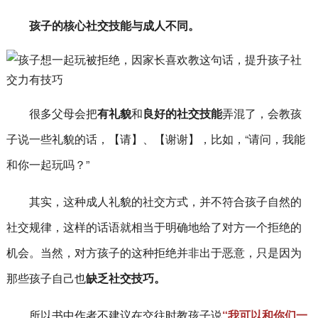
孩子的核心社交技能与成人不同。
很多父母会把
有礼貌
和
良好的社交技能
弄混了，会教孩
子说一些礼貌的话，【请】、【谢谢】，比如，“请问，我能
和你一起玩吗？”
其实，这种成人礼貌的社交方式，并不符合孩子自然的
社交规律，这样的话语就相当于明确地给了对方一个拒绝的
机会。当然，对方孩子的这种拒绝并非出于恶意，只是因为
那些孩子自己也
缺乏社交技巧。
所以书中作者不建议在交往时教孩子说
“我可以和你们一