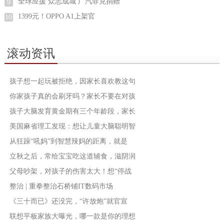
全球应援 众志成城 广汽菲克捐赠
9
1399元！OPPO A1上架官
10
滚动资讯
孩子想一起玩被拒绝，因家长喜欢教这句
你家孩子真的会刷牙吗？家长不要在对孩
孩子大脑发育黄金期有三个年龄段，家长
美国麻省理工发现：想让儿童大脑聪明智
从狂躁“吼妈”到智慧辣妈的距离，就是
立秋之后，常给宝宝吃这道辅食，滋阴润
父母吵架，对孩子的伤害太大！想“停战
整治 | 重拳整治石桥铺IT数码市场
《三十而已》还没完，“许放炮”就官宣
联想平板家族大曝光，哪一款是你的理想