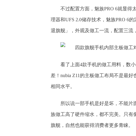
不过配置方面，魅族PRO 6就显得太过
理器和UFS 2.0储存技术，魅族PRO
退旗舰」，外观及做工一流，配置三流
看了上面4款手机的做工用料，数
差！nubia Z11的主板做工布局不是
相同水平。
所以说一部手机是好是坏，不能片
族做工高了硬件缩水，都不完美。只有像n
旗舰，自然也能获得消费者更多青睐。