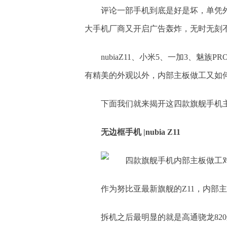
评论一部手机到底是好是坏，单凭
大手机厂商又开启广告轰炸，无时无刻
nubiaZ11、小米5、一加3、魅
有精美的外观以外，内部主板做工又如
下面我们就来揭开这四款旗舰手机
无边框手机
|
nubia Z11
作为努比亚最新旗舰的Z11，内部
拆机之后最明显的就是高通骁龙820