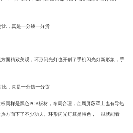
外观方面精致美观，环形闪光灯也开创了手机闪光灯新形象，手
的主板同样是黑色PCB板材，布局合理，金属屏蔽罩上也有导热
的散热方面下了不少功夫。环形闪光灯算是特色，一眼就能看