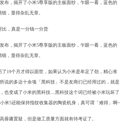
于发布，揭开了小米5尊享版的主板面纱，乍眼一看，蓝色的
精细，显得杂乱无章。
于发布，揭开了小米5尊享版的主板面纱，乍眼一看，蓝色的
精细，显得杂乱无章。
历了19个月才得以面世，如果认为小米是牟足了劲，精心准
方所说的多达十余项「黑科技」不是友商们已经用过的，就是
器，也变成了小米的黑科技…黑科技这个词已经被小米玩坏了
小米5还能保持指纹收集器的陶瓷机身，真可谓「难得」啊~
面高毋庸置疑，但是做工质量方面就有待考证了。