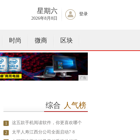
星期六
登录
2026年8月8日
时尚
微商
区块
广告
综合
人气榜
这五款手机阅读软件，你更喜欢哪个
1
太平人寿江西分公司全面启动7·8
2