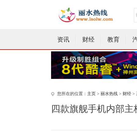
资讯
财经
教育
您所在的位置：
主页
>
丽水热线
>
财经
>
四款旗舰手机内部主