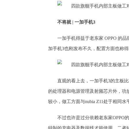
不将就 | 一加手机3
一加手机得益于老东家 OPPO 
加手机3也刚发布不久，配置方面也称
直观的看上去，一加手机3的主板比较
的处理器和电源管理及射频芯片外，功
较小，做工方面与nubia Z11处于相同水
不过也许是过分依赖老东家OPPO的
特制的充电器及数据线才能使用，二者