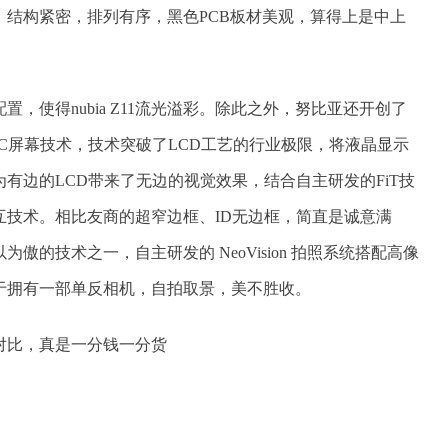
，结构紧密，排列有序，黑色PCB板材美观，算得上是中上
，使得nubia Z11流光溢彩。除此之外，努比亚还开创了
RC屏幕技术，技术突破了LCD工艺的行业极限，将液晶显示
有边的LCD带来了无边的视觉效果，结合自主研发的FiT技
互技术。相比友商的超窄边框、ID无边框，简直是诚意满
的技术之一，自主研发的 NeoVision 拍照系统搭配高像
于拥有一部单反相机，自拍取景，美不胜收。