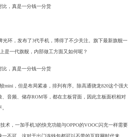
的品牌光环，发布了3代手机，博得了不少关注。旗下最新旗舰一
得上是一代旗舰，内部做工方面又如何呢？
mini，但是布局紧凑，排列有序。除高通骁龙820这个强大
放、音频、储存ROM等，都在主板背面，因此主板面积相对
平。
技术，一加手机3的快充功能与OPPO的VOOC闪充一样需要
缺一不可。这对于出门连钱包都可以不带的互联网时代来