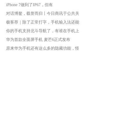
iPhone 7做到了IP67，但有
对话博鳌，载誉而归丨今日商讯于公共关
极客荐｜除了正常打字，手机输入法还能
你的手机支持北斗导航了，有谁在手机上
华为首款全面屏手机 麦芒6正式发布
原来华为手机还有这么多的隐藏功能，怪