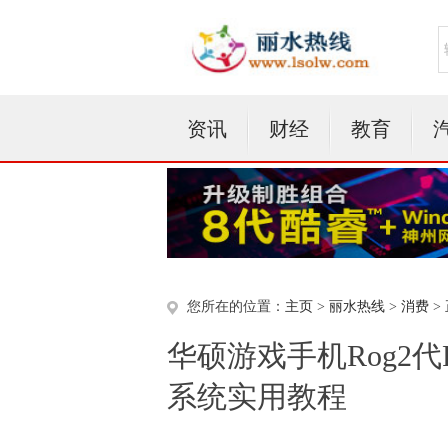
资讯
财经
教育
您所在的位置：
主页
>
丽水热线
>
消费
>
华硕游戏手机Rog2代
系统实用教程