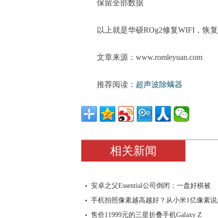
保留全部数据
以上就是华硕ROg2修复WIFI，
文章来源：www.romleyuan.com
推荐阅读：
超声波除螨器
相关新闻
安卓之父Essential公司倒闭：一盘好棋被
手机拍照像素越高越好？从小米1亿像素说
售价11999元的三星折叠手机Galaxy Z