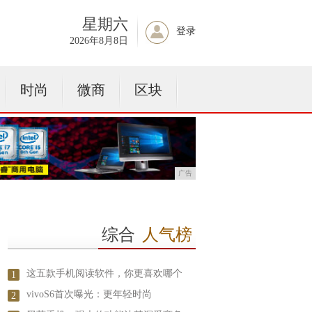
星期六
登录
2026年8月8日
时尚
微商
区块
广告
综合
人气榜
这五款手机阅读软件，你更喜欢哪个
1
vivoS6首次曝光：更年轻时尚
2