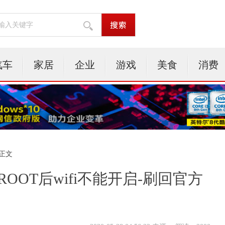
汽车
家居
企业
游戏
美食
消费
 正文
ROOT后wifi不能开启-刷回官方