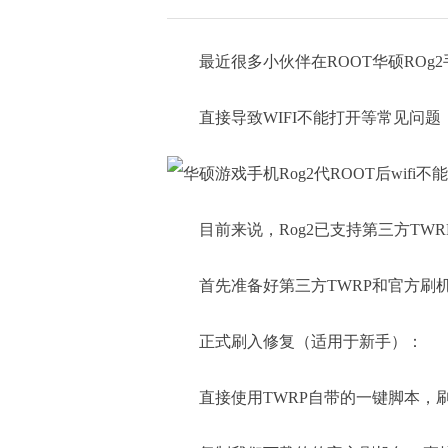
最近很多小伙伴在ROOT华硕ROg
直接导致WIFI不能打开等常见问
目前来说，Rog2已支持第三方TW
首先准备好第三方TWRP和官方刷
正式刷入修复（适用于新手）：
直接使用TWRP自带的一键脚本，刷