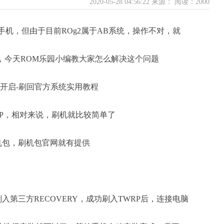
2020-05-28 04:56:22 来源：
阅读：2000
2手机，但由于目前ROg2属于AB系统，操作不对，就
题，今天ROM乐园小编教大家怎么解决这个问题
RP，相对来说，刷机就比较简单了
机包，刷机包官网就有提供
入第三方RECOVERY，成功刷入TWRP后，连接电脑