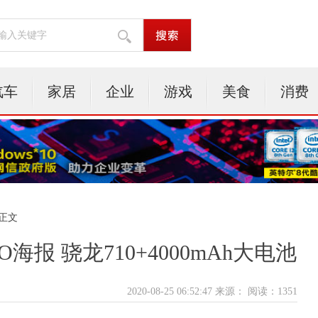
汽车
家居
企业
游戏
美食
消费
 正文
O海报 骁龙710+4000mAh大电池
2020-08-25 06:52:47 来源：
阅读：1351