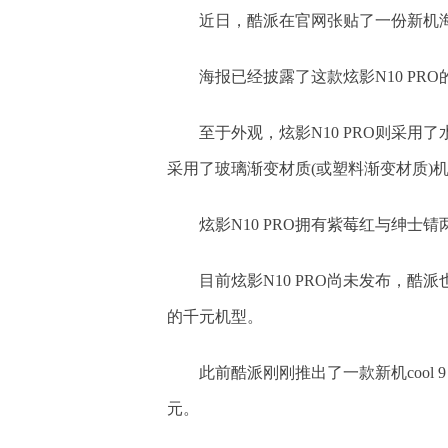
近日，酷派在官网张贴了一份新机海
海报已经披露了这款炫影N10 PRO
至于外观，炫影N10 PRO则采
采用了玻璃渐变材质(或塑料渐变材质)
炫影N10 PRO拥有紫莓红与绅
目前炫影N10 PRO尚未发布，
的千元机型。
此前酷派刚刚推出了一款新机cool 9
元。