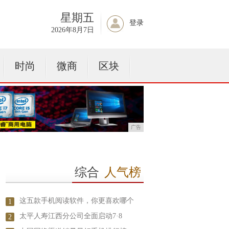
星期五
登录
2026年8月7日
时尚
微商
区块
广告
综合
人气榜
这五款手机阅读软件，你更喜欢哪个
1
太平人寿江西分公司全面启动7·8
2