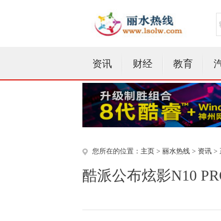
资讯
财经
教育
您所在的位置：
主页
>
丽水热线
>
资讯
>
酷派公布炫影N10 PR