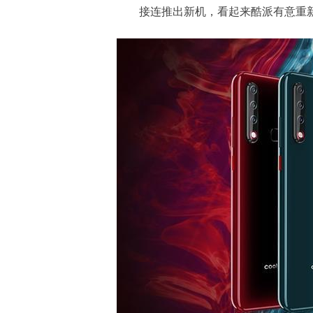
接连推出新机，看起来酷派有意重