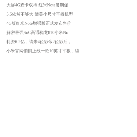
大屏4G双卡双待 红米Note暑期促
5.5依然不够大 媲美小尺寸平板机型
4G版红米Note增强版正式发布售价
解密最强SoC高通骁龙810小米No
耗资6.2亿，请来4位影帝2位影后，
小米官网悄悄上线一款10英寸平板，续