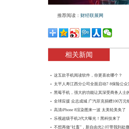
推荐阅读：
财经联展网
相关新闻
这五款手机阅读软件，你更喜欢哪个？
太平人寿江西分公司全面启动7·8保险公众
黑莓手机，强大的功能让其深受商务人士
全球应援 众志成城 广汽菲克捐赠100万元
高清iPhone 8渲染图来一波 太美轮美奂了
乐视超级手机2代大曝光！黑科技来了
不想再做“社畜”，新自由光2.0T带我到处