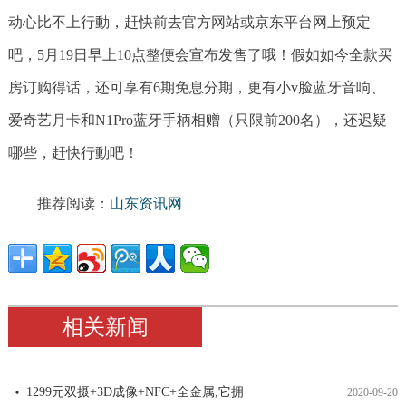
动心比不上行動，赶快前去官方网站或京东平台网上预定
吧，5月19日早上10点整便会宣布发售了哦！假如如今全款买
房订购得话，还可享有6期免息分期，更有小v脸蓝牙音响、
爱奇艺月卡和N1Pro蓝牙手柄相赠（只限前200名），还迟疑
哪些，赶快行動吧！
推荐阅读：
山东资讯网
相关新闻
1299元双摄+3D成像+NFC+全金属,它拥
2020-09-20