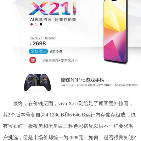
最终，在价钱层面，vivo X21i则给足了顾客意外惊喜，
其2个版本号各自为4 128GB和6 64GB运行内存储存组成，也
有宝石红、极夜黑和流星白三种色彩搭配以供不一样要求客
户挑选，但是市场价却统一为2698元，如何，是否很良知呢?