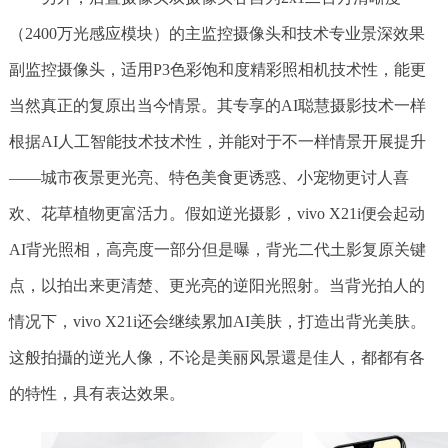
（2400万光感应模块）的主监控摄像头和技术专业景深效果
副监控摄像头，适用P3色彩饱和度精彩照相机技术性，能更
当然真正的复原出当今情景。其专享的AI聪慧摄影技术一样
根据AI人工智能技术技术性，并能对于不一样情景开展提升
——城市夜景更光亮、特色美食更诱惑、小宠物更讨人喜
欢、花草植物更富活力。假如逆光摄影，vivo X21i便会起动
AI背光照相，高亮度一部分但是曝，背光二代土影复原关键
点，以拍出来更清楚、更光亮的逆阳光照射。当背光拍人的
情况下，vivo X21i还会继续累加AI美肤，打造出背光美肤。
这般拍攝的逆光人像，不论是美丽风景還是佳人，都都有各
的特性，具有表达效果。