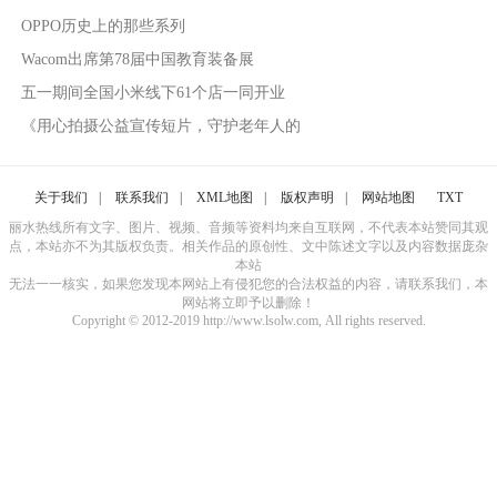
OPPO历史上的那些系列
Wacom出席第78届中国教育装备展
五一期间全国小米线下61个店一同开业
《用心拍摄公益宣传短片，守护老年人的
关于我们
|
联系我们
|
XML地图
|
版权声明
|
网站地图
TXT
丽水热线所有文字、图片、视频、音频等资料均来自互联网，不代表本站赞同其观
点，本站亦不为其版权负责。相关作品的原创性、文中陈述文字以及内容数据庞杂
本站
无法一一核实，如果您发现本网站上有侵犯您的合法权益的内容，请联系我们，本
网站将立即予以删除！
Copyright © 2012-2019 http://www.lsolw.com, All rights reserved.