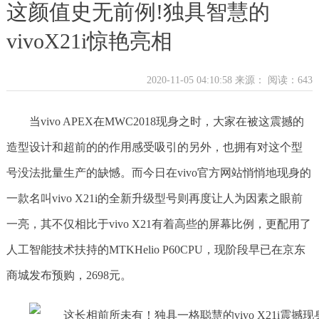
这颜值史无前例!独具智慧的
vivoX21i惊艳亮相
2020-11-05 04:10:58 来源：
阅读：643
当vivo APEX在MWC2018现身之时，大家在被这震撼的
造型设计和超前的的作用感受吸引的另外，也拥有对这个型
号没法批量生产的缺憾。而今日在vivo官方网站悄悄地现身的
一款名叫vivo X21i的全新升级型号则再度让人为因素之眼前
一亮，其不仅相比于vivo X21有着高些的屏幕比例，更配用了
人工智能技术扶持的MTKHelio P60CPU，现阶段早已在京东
商城发布预购，2698元。