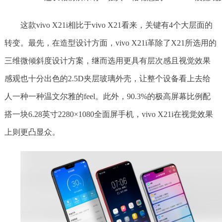
这款vivo X21i相比于vivo X21看来，关键有4个大层面的
转变。最先，在造型设计方面，vivo X21i革除了X21所选用的
三维微倾斜度设计方案，继而选用更具有层次感且视觉效果
感观也十分出色的2.5D夹层玻璃外壳，让整个设备看上去给
人一种一种温文尔雅的feel。此外，90.3%的极高屏幕比例配
搭一块6.28英寸2280×1080全面屏手机，vivo X21i在视觉效果
上则更凸显众。