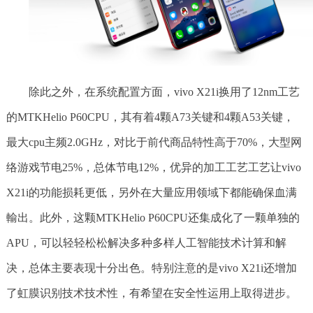
除此之外，在系统配置方面，vivo X21i换用了12nm工艺
的MTKHelio P60CPU，其有着4颗A73关键和4颗A53关键，
最大cpu主频2.0GHz，对比于前代商品特性高于70%，大型网
络游戏节电25%，总体节电12%，优异的加工工艺工艺让vivo
X21i的功能损耗更低，另外在大量应用领域下都能确保血满
輸出。此外，这颗MTKHelio P60CPU还集成化了一颗单独的
APU，可以轻轻松松解决多种多样人工智能技术计算和解
决，总体主要表现十分出色。特别注意的是vivo X21i还增加
了虹膜识别技术技术性，有希望在安全性运用上取得进步。