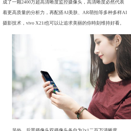
成了一颗2400万超高清晰度监控摄像头，高清晰度必然代表
着更高质量的分析力，再配搭AI美肤、AR萌拍等多种多样AI
摄影技术，vivo X21i也可以让追求美丽的你時刻维持好看。
另外，后置摄像头双摄像头各自为2x1二百万清晰度