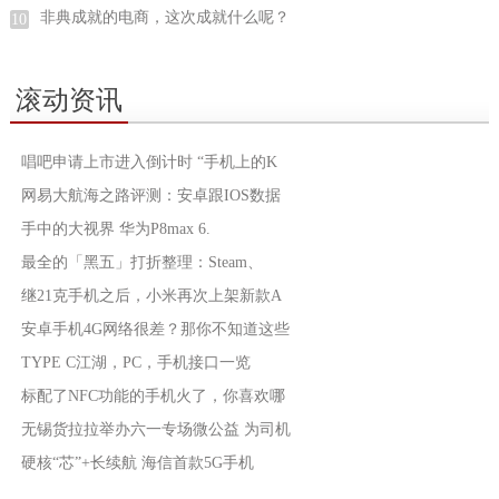
非典成就的电商，这次成就什么呢？
10
滚动资讯
唱吧申请上市进入倒计时 “手机上的K
网易大航海之路评测：安卓跟IOS数据
手中的大视界 华为P8max 6.
最全的「黑五」打折整理：Steam、
继21克手机之后，小米再次上架新款A
安卓手机4G网络很差？那你不知道这些
TYPE C江湖，PC，手机接口一览
标配了NFC功能的手机火了，你喜欢哪
无锡货拉拉举办六一专场微公益 为司机
硬核“芯”+长续航 海信首款5G手机