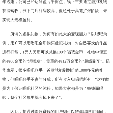
年透露，公司已经达到盈亏平衡点，线上主要通过虚拟礼物
获得营收，线下门店利润较高，但还处于高速扩张阶段，未
实现大规模盈利。
所谓的虚拟礼物，为何有如此大的变现能力？以唱吧为
例，用户可以用唱吧金币购买虚拟礼物，对自己喜欢的作品
进行打赏，1元人民币可以兑换100个唱吧金币，礼物中便宜
的有66金币的“润喉糖”，贵重的有12万金币的“超级跑车”。陈
华表示，很多唱吧歌手一首歌就能刷到价值1000多元的礼
物，但唱吧歌手不参与分成，所有收入归唱吧所有，“这样做
是为了保证唱吧社区的纯粹，如果大家都是为了赚钱而唱
歌，整个社区氛围就会掉下来了”。
因此，想通过唱歌赚钱的用户则可以转战唱吧直播间，