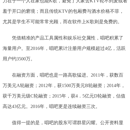
力在于一个人在家也能K歌，避免了大家去KTV轮不到麦或者
羞于开口的窘境；而且传统KTV的包厢费与酒水价格不菲，
尤其是学生不可能常常光顾，而在软件上K歌则是免费的。
凭借精准的产品工具属性和娱乐社交属性，唱吧积累了
海量用户。至2016年，唱吧累计注册用户规模超过4亿，活跃
用户约3500万。
在融资方面，唱吧也是一路高歌猛进。2011年，获数百
万美元A轮融资；2012年，获1500万美元B轮融资；2014年，
获千万美元级C轮融资；2015年，获4．5亿元D轮融资，估值
高达43亿元。2016年，唱吧更是连续融资三次。
值得一提的是，唱吧的股东可谓群星闪耀。公开资料显