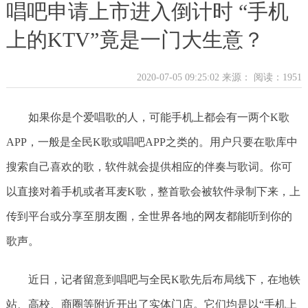
唱吧申请上市进入倒计时 “手机
上的KTV”竟是一门大生意？
2020-07-05 09:25:02 来源：
阅读：1951
如果你是个爱唱歌的人，可能手机上都会有一两个K歌
APP，一般是全民K歌或唱吧APP之类的。用户只要在歌库中
搜索自己喜欢的歌，软件就会提供相应的伴奏与歌词。你可
以直接对着手机或者耳麦K歌，整首歌会被软件录制下来，上
传到平台或分享至朋友圈，全世界各地的网友都能听到你的
歌声。
近日，记者留意到唱吧与全民K歌先后布局线下，在地铁
站、高校、商圈等附近开出了实体门店。它们均是以“手机上