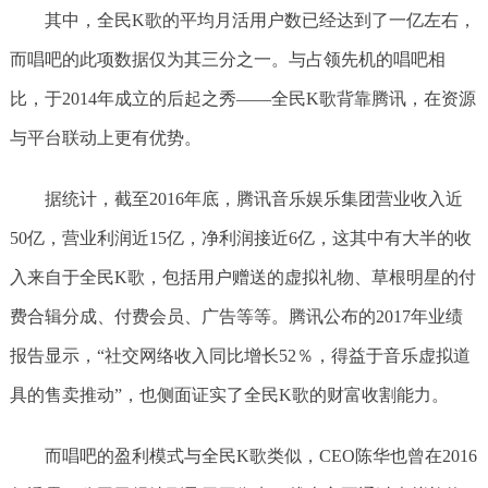
其中，全民K歌的平均月活用户数已经达到了一亿左右，
而唱吧的此项数据仅为其三分之一。与占领先机的唱吧相
比，于2014年成立的后起之秀——全民K歌背靠腾讯，在资源
与平台联动上更有优势。
据统计，截至2016年底，腾讯音乐娱乐集团营业收入近
50亿，营业利润近15亿，净利润接近6亿，这其中有大半的收
入来自于全民K歌，包括用户赠送的虚拟礼物、草根明星的付
费合辑分成、付费会员、广告等等。腾讯公布的2017年业绩
报告显示，“社交网络收入同比增长52％，得益于音乐虚拟道
具的售卖推动”，也侧面证实了全民K歌的财富收割能力。
而唱吧的盈利模式与全民K歌类似，CEO陈华也曾在2016