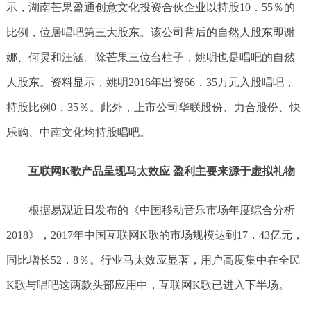
示，湖南芒果盈通创意文化投资合伙企业以持股10．55％的
比例，位居唱吧第三大股东。该公司背后的自然人股东即谢
娜、何炅和汪涵。除芒果三位台柱子，姚明也是唱吧的自然
人股东。资料显示，姚明2016年出资66．35万元入股唱吧，
持股比例0．35％。此外，上市公司华联股份、力合股份、快
乐购、中南文化均持股唱吧。
互联网K歌产品呈现马太效应 盈利主要来源于虚拟礼物
根据易观近日发布的《中国移动音乐市场年度综合分析
2018》，2017年中国互联网K歌的市场规模达到17．43亿元，
同比增长52．8％。行业马太效应显著，用户高度集中在全民
K歌与唱吧这两款头部应用中，互联网K歌已进入下半场。