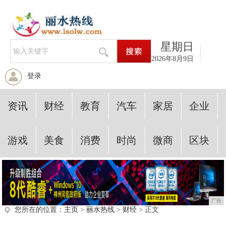
星期日
2026年8月9日
登录
资讯
财经
教育
汽车
家居
企业
游戏
美食
消费
时尚
微商
区块
广告
您所在的位置：
主页
>
丽水热线
>
财经
> 正文