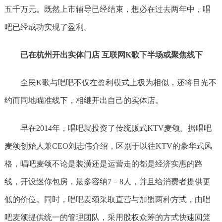
五千万元。既然上市辅导已经结束，想必在过去两年中，唱
吧已经成功实现了盈利。
已在杭州开出实体门店 互联网K歌下半场或聚焦线下
全民K歌与唱吧不仅在盈利模式上极为相似，还将目光不
约而同地瞄准线下，相继开出自己的实体店。
早在2014年，唱吧就投资了传统贩式KTV麦颂。据唱吧
麦颂创始人兼CEO刘志伟介绍，区别于以往KTV的豪华式风
格，唱吧麦颂不论是装潢还是运营走的都是经济实惠的路
线，开设迷你包房，最多容纳7－8人，并且给消费者提供更
低的价位。同时，唱吧麦颂采取直营与加盟两种方式，由唱
吧麦颂提供统一的管理团队，采用股权众筹的方式快速回笼