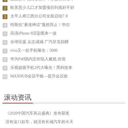
欧美思少儿口才加盟项目到底好不好
2
太平人寿江西分公司全面启动7·8
3
特斯拉“暴涨神话”戛然而止！华尔
4
高清iPhone 8渲染图来一波
5
全球应援 众志成城 广汽菲克捐赠
6
vivo又一款手机曝光：5000
7
华为P40国内定价陷入尴尬,你觉
8
乐视超级手机2代大曝光！黑科技来
9
MAXHUB会议平板—提升会议效
10
滚动资讯
《2020中国汽车风云盛典》发布获奖
没有这11款车，就没有长城汽车的今天