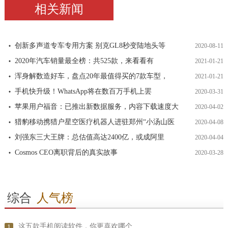
相关新闻
创新多声道专车专用方案 别克GL8秒变陆地头等
2020-08-11
2020年汽车销量最全榜：共525款，来看看有
2021-01-21
浑身解数造好车，盘点20年最值得买的7款车型，
2021-01-21
手机快升级！WhatsApp将在数百万手机上罢
2020-03-31
苹果用户福音：已推出新数据服务，内容下载速度大
2020-04-02
猎豹移动携猎户星空医疗机器人进驻郑州“小汤山医
2020-04-08
刘强东三大王牌：总估值高达2400亿，或成阿里
2020-04-04
Cosmos CEO离职背后的真实故事
2020-03-28
综合
人气榜
这五款手机阅读软件，你更喜欢哪个
1