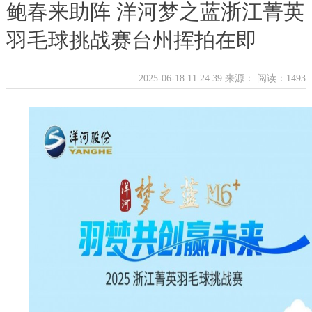
鲍春来助阵 洋河梦之蓝浙江菁英
羽毛球挑战赛台州挥拍在即
2025-06-18 11:24:39 来源：
阅读：1493