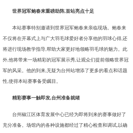
世界冠军
鲍春来重磅助阵,首站亮点十足
本站赛事特别邀请到世界冠军鲍春来亲临现场。鲍春来
不仅将在开幕式上与广大羽毛球爱好者分享他的羽球心得,还
将进行现场教学指导,帮助大家更好地领略羽毛球的魅力。此
外,他将带来一场精彩的冠军展示秀,让观众们提前领略世界冠
军的风采。他的到来,无疑为台州站增添了更多的看点和话题
性,使得本站赛事备受瞩目。
精彩赛事一触即发,台州准备就绪
台州椒江区体育发展中心已经为即将到来的赛事做好了
充分准备。场馆内的各种设施都经过了精心检查和调试,以确