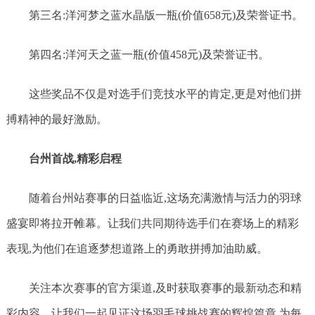
第三名:洋河梦之蓝水晶版一瓶(价值658元)及荣誉证书。
第四名:洋河天之蓝一瓶(价值458元)及荣誉证书。
这些奖品不仅是对选手们竞技水平的肯定,更是对他们拼
搏精神的最好激励。
台州首战,精彩启程
随着台州站赛事的日益临近,这场充满激情与活力的羽球
盛宴即将拉开帷幕。让我们共同期待选手们在赛场上的精彩
表现,为他们在追逐梦想道路上的勇敢拼搏加油助威。
关注本次赛事的官方渠道,及时获取赛事的最新动态和精
彩内容。让我们一起见证这场羽毛球挑战赛的辉煌篇章,为每