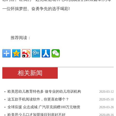
一位怀揣梦想、奋勇争先的选手喝彩!
推荐阅读：
相关新闻
欧美思幼儿教育特色多 做专业的幼儿培训机构
2020-03-12
这五款手机阅读软件，你更喜欢哪个？
2020-05-18
全球应援 众志成城 广汽菲克捐赠100万元物资
2020-03-26
欧美思少儿口才加盟项目到底好不好
2020-09-16