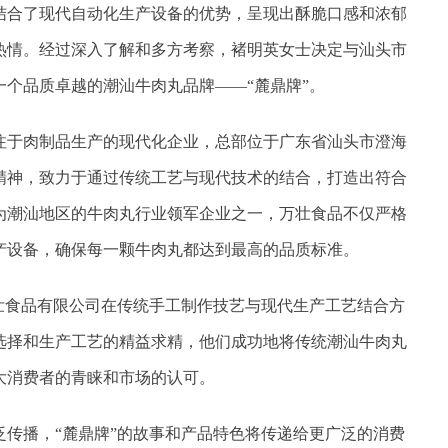
结合了现代自动化生产设备的优势，呈现出酥脆口感和浓郁
热情。经过深入了解和多方考察，褚明英女士决定与汕头市
个品质卓越的潮汕牛肉丸品牌——“麓鼎牌”。
注于肉制品生产的现代化企业，总部位于广东省汕头市澄海
精神，致力于通过传统工艺与现代技术的结合，打造出符合
为潮汕地区的牛肉丸行业领军企业之一，万壮食品不仅严格
产设备，确保每一颗牛肉丸都达到最高的品质标准。
万壮食品有限公司在传统手工制作技艺与现代生产工艺结合方
选择和生产工艺的精益求精，他们成功地将传统潮汕牛肉丸
大消费者的青睐和市场的认可。
泛传播，“麓鼎牌”的故事和产品特色将传递给更广泛的消费