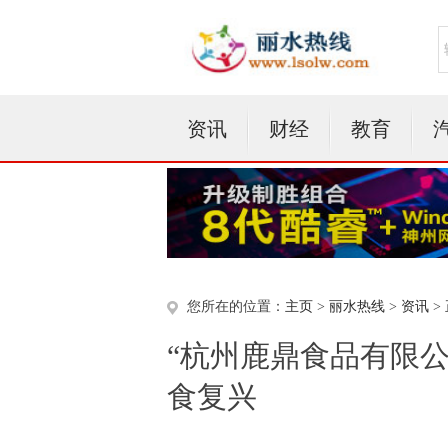
资讯
财经
教育
您所在的位置：
主页
>
丽水热线
>
资讯
>
“杭州鹿鼎食品有限
食复兴