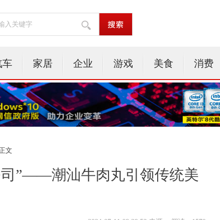
汽车
家居
企业
游戏
美食
消费
 正文
公司”——潮汕牛肉丸引领传统美