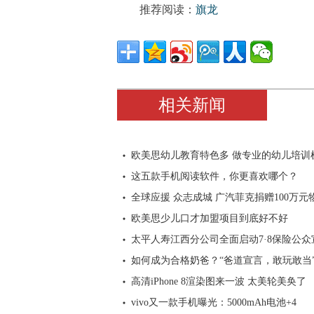
推荐阅读：
旗龙
相关新闻
欧美思幼儿教育特色多 做专业的幼儿培训
这五款手机阅读软件，你更喜欢哪个？
全球应援 众志成城 广汽菲克捐赠100万元
欧美思少儿口才加盟项目到底好不好
太平人寿江西分公司全面启动7·8保险公众
如何成为合格奶爸？“爸道宣言，敢玩敢当
高清iPhone 8渲染图来一波 太美轮美奂了
vivo又一款手机曝光：5000mAh电池+4