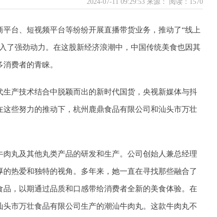
2024-07-11 09:29:53 来源：
阅读：1570
商平台、短视频平台等纷纷开展直播带货业务，推动了“线上
注入了强劲动力。在这股新经济浪潮中，中国传统美食也因其
多消费者的青睐。
代生产技术结合中脱颖而出的新时代国货，央视新媒体与抖
在这些努力的推动下，杭州鹿鼎食品有限公司和汕头市万壮
。
牛肉丸及其他丸类产品的研发和生产。公司创始人兼总经理
厚的热爱和独特的视角。多年来，她一直在寻找那些融合了
食品，以期通过品质和口感带给消费者全新的美食体验。在
汕头市万壮食品有限公司生产的潮汕牛肉丸。这款牛肉丸不