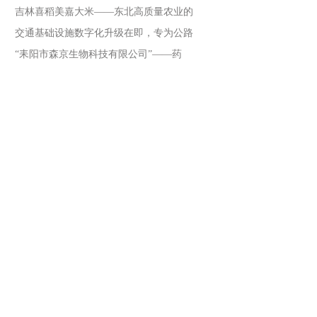
吉林喜稻美嘉大米——东北高质量农业的
交通基础设施数字化升级在即，专为公路
“耒阳市森京生物科技有限公司”——药