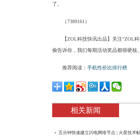
了。
（7389161）
【ZOL科技快讯出品】关注“ZO
偷告诉你，我们每期活动奖品都很硬核
推荐阅读：
手机性价比排行榜
相关新闻
五分钟快速建立闪电网络节点 | 火星技术