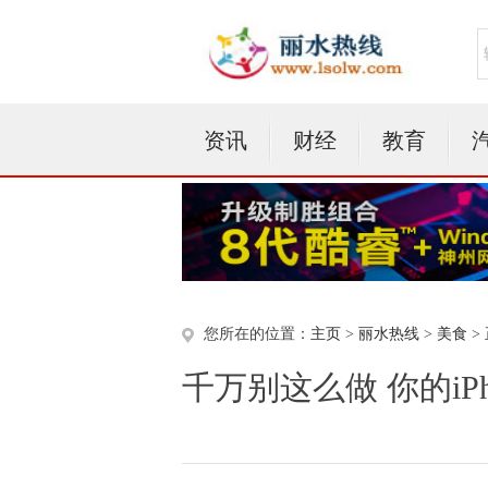
资讯
财经
教育
您所在的位置：
主页
>
丽水热线
>
美食
>
千万别这么做 你的iP