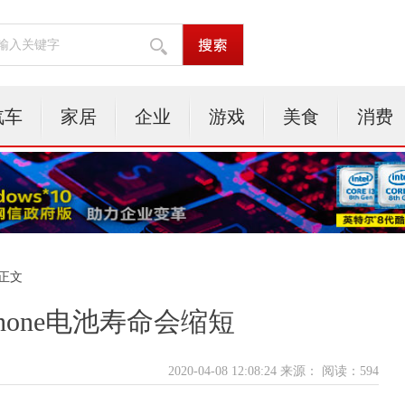
汽车
家居
企业
游戏
美食
消费
 正文
hone电池寿命会缩短
2020-04-08 12:08:24 来源：
阅读：594