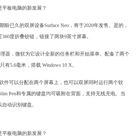
期盼已久的双屏设备Surface Neo，将于2020年发售。是的，
360度折叠铰链，链接了两块9英寸屏幕。
efield 处理器，微软为它设计全新的任务栏和开始菜单。配备了两个
.6毫米，搭载 Windows 10 X。
点是一个软件可以分配在两个屏幕上，也可以双屏同时运行两个软
 Slim Pen和专属的键盘均可吸附在背面，支持无线充电。当
以自动识别键盘。