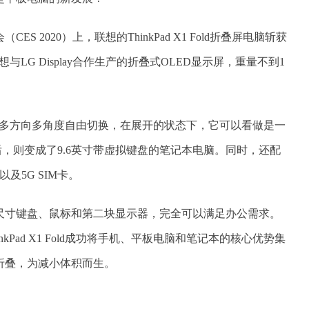
 2020）上，联想的ThinkPad X1 Fold折叠屏电脑斩获
备由联想与LG Display合作生产的折叠式OLED显示屏，重量不到1
置的显示屏可多方向多角度自由切换，在展开的状态下，它可以看做是一
后，则变成了9.6英寸带虚拟键盘的笔记本电脑。同时，还配
以及5G SIM卡。
全尺寸键盘、鼠标和第二块显示器，完全可以满足办公需求。
Pad X1 Fold成功将手机、平板电脑和笔记本的核心优势集
折叠，为减小体积而生。