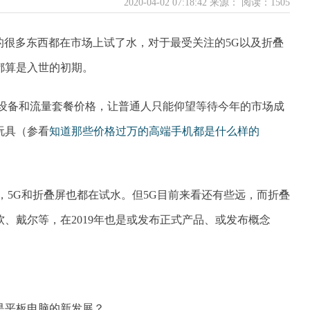
2020-04-02 07:18:42 来源：
阅读：1505
界的很多东西都在市场上试了水，对于最受关注的5G以及折叠
都算是入世的初期。
的设备和流量套餐价格，让普通人只能仰望等待今年的市场成
玩具（参看
知道那些价格过万的高端手机都是什么样的
，5G和折叠屏也都在试水。但5G目前来看还有些远，而折叠
、戴尔等，在2019年也是或发布正式产品、或发布概念