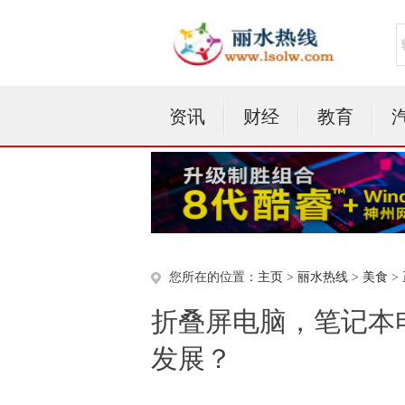
资讯
财经
教育
您所在的位置：
主页
>
丽水热线
>
美食
>
折叠屏电脑，笔记本
发展？