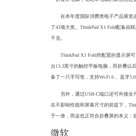
在本年度国际消费类电子产品展览会（CES
了43项大奖。ThinkPad X1 Fold配
千克。
ThinkPad X1 Fold所配
台13.3英寸的触控平板电脑，而折叠以
备了一只手写笔，支持Wi-Fi 6 、蓝牙5.0
另外，通过USB-C端口还可外接
在不影响性能和屏幕尺寸的前提下，Think
于一身，而这也正符合折叠屏的本义：
微软