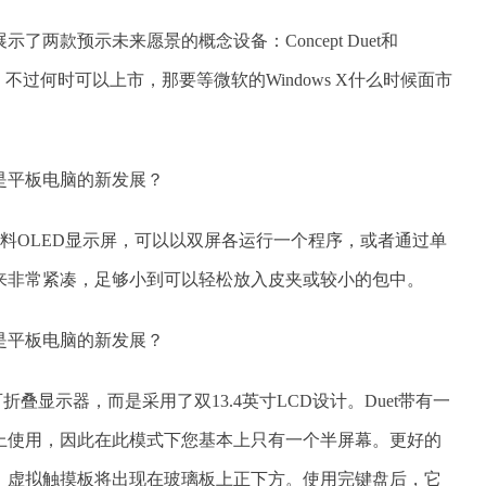
示了两款预示未来愿景的概念设备：Concept Duet和
里面。不过何时可以上市，那要等微软的Windows X什么时候面市
.4英寸柔性塑料OLED显示屏，可以以双屏各运行一个程序，或者通过单
来非常紧凑，足够小到可以轻松放入皮夹或较小的包中。
ri这样的可折叠显示器，而是采用了双13.4英寸LCD设计。Duet带有一
上使用，因此在此模式下您基本上只有一个半屏幕。更好的
，虚拟触摸板将出现在玻璃板上正下方。使用完键盘后，它