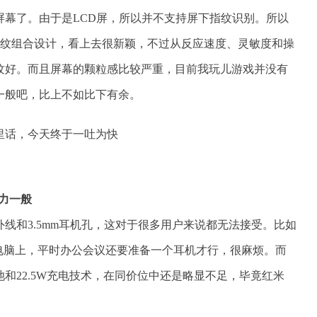
屏幕了。由于是LCD屏，所以并不支持屏下指纹识别。所以
指纹组合设计，看上去很新颖，不过从反应速度、灵敏度和操
纹好。而且屏幕的颗粒感比较严重，目前我玩儿游戏并没有
一般吧，比上不如比下有余。
能力一般
线和3.5mm耳机孔，这对于很多用户来说都无法接受。比如
电脑上，平时办公会议还要准备一个耳机才行，很麻烦。而
电池和22.5W充电技术，在同价位中还是略显不足，毕竟红米