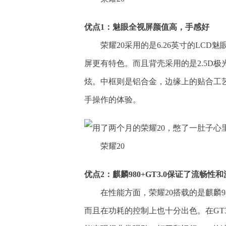
优点1：魅眼全视屏颜值高，手感好
荣耀20采用的是6.26英寸的LC
屏更有特色。而且背壳采用的是2.5D
炫。中框则是铝合金，边缘上的贴合工
手操作的体验。
荣耀20
优点2：麒麟980+GT3.0保证了流畅性
在性能方面，荣耀20搭载的是麒麟9
而且在功耗的控制上也十分出色。在GT3