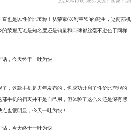
2020-04-10 06:38:38 来源：
阅读：524
直也是以性价比著称！从荣耀6X到荣耀8的诞生，这两部机
今的荣耀无论是知名度还是销量和口碑都丝毫不逊色于同样
旗舰了，这款手机是去年发布的，也成功开启了性价比旗舰的
这部手机的初衷并不是自己用，但体验了这么久还是深有感
缺点也很明显，今天一吐为快！