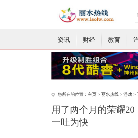
资讯
财经
教育
您所在的位置：
主页
>
丽水热线
>
游戏
>
用了两个月的荣耀2
一吐为快