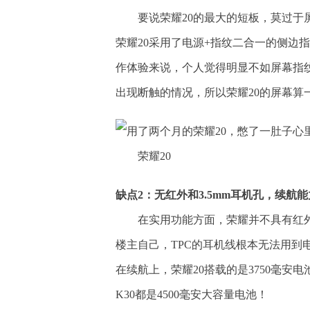
要说荣耀20的最大的短板，莫过于
荣耀20采用了电源+指纹二合一的侧边
作体验来说，个人觉得明显不如屏幕指
出现断触的情况，所以荣耀20的屏幕算
荣耀20
缺点2：无红外和3.5mm耳机孔，续航
在实用功能方面，荣耀并不具有红外
楼主自己，TPC的耳机线根本无法用到
在续航上，荣耀20搭载的是3750毫安
K30都是4500毫安大容量电池！