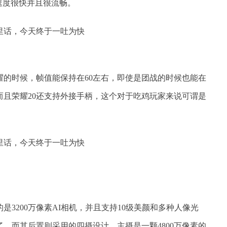
速度很快并且很流畅。
耀的时候，帧值能保持在60左右，即使是团战的时候也能在
而且荣耀20还支持外接手柄，这个对于吃鸡玩家来说可谓是
是3200万像素AI相机，并且支持10级美颜和多种人像光
。而其后置则采用的四摄设计，主摄是一颗4800万像素的