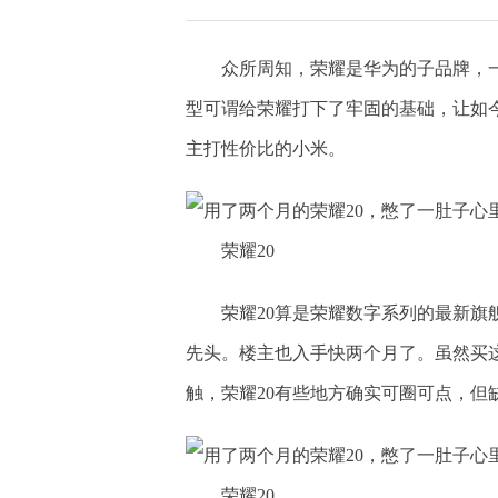
众所周知，荣耀是华为的子品牌，一
型可谓给荣耀打下了牢固的基础，让如
主打性价比的小米。
荣耀20
荣耀20算是荣耀数字系列的最新
先头。楼主也入手快两个月了。虽然买
触，荣耀20有些地方确实可圈可点，但
荣耀20