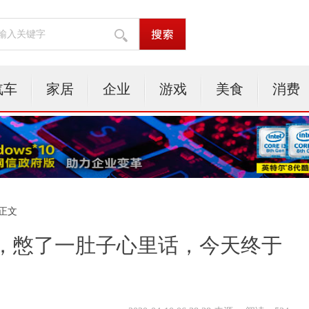
汽车
家居
企业
游戏
美食
消费
 正文
0，憋了一肚子心里话，今天终于