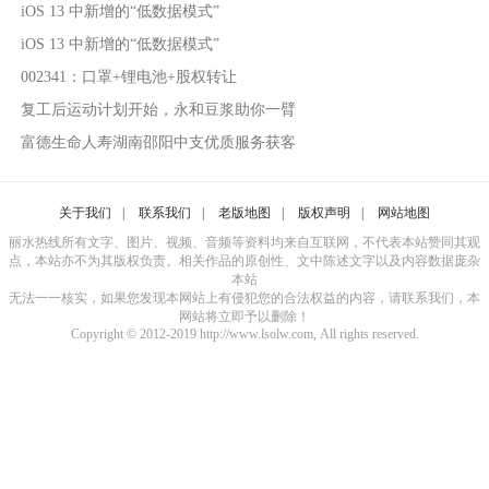
iOS 13 中新增的“低数据模式”
iOS 13 中新增的“低数据模式”
002341：口罩+锂电池+股权转让
复工后运动计划开始，永和豆浆助你一臂
富德生命人寿湖南邵阳中支优质服务获客
关于我们
|
联系我们
|
老版地图
|
版权声明
|
网站地图
丽水热线所有文字、图片、视频、音频等资料均来自互联网，不代表本站赞同其观
点，本站亦不为其版权负责。相关作品的原创性、文中陈述文字以及内容数据庞杂
本站
无法一一核实，如果您发现本网站上有侵犯您的合法权益的内容，请联系我们，本
网站将立即予以删除！
Copyright © 2012-2019 http://www.lsolw.com, All rights reserved.