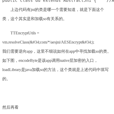
public class du extends AbstractJni {    
上边代码有jni的类是哪一个需要知道，就是下面这个
类，这个其实是和加载so有关系的。
TTEncryptUtils =
vm.resolveClass(&#34;com/*/aesjni/AESEncrypt&#34;);
我们需要逆向app，这里不细说如何在app中寻找加载so的类。
如下图，encodeByte是该app调用native层加密的入口，
loadLibrary是java加载so的方法，这个类就是上述代码中填写
的。
然后再看