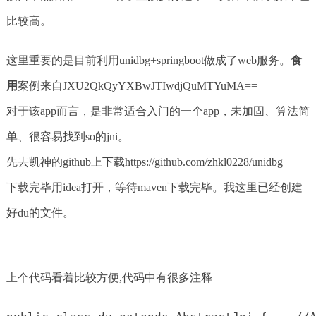
比较高。
这里重要的是目前利用unidbg+springboot做成了web服务。
食
用
案例来自JXU2QkQyYXBwJTIwdjQuMTYuMA==
对于该app而言，是非常适合入门的一个app，未加固、算法简
单、很容易找到so的jni。
先去凯神的github上下载https://github.com/zhkl0228/unidbg
下载完毕用idea打开，等待maven下载完毕。我这里已经创建
好du的文件。
上个代码看着比较方便,代码中有很多注释