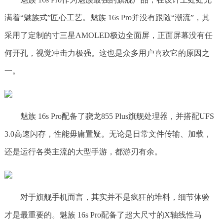
满着“魅族式”匠心工艺。魅族 16s Pro并没有跟随“潮流”，其
采用了定制的寸三星AMOLED极边全面屏，正面屏幕没有任
何开孔，视觉冲击力极强。这也是众多用户喜欢它的原因之
一。
魅族 16s Pro配备了骁龙855 Plus旗舰处理器，并搭配UFS
3.0高速闪存，性能毋庸置疑。无论是日常文件传输、加载，
还是运行各类主流的大型手游，都游刃有余。
对于旗舰手机而言，其实并不是疯狂的堆料，细节体验
才是最重要的。魅族 16s Pro配备了超大尺寸的X轴线性马