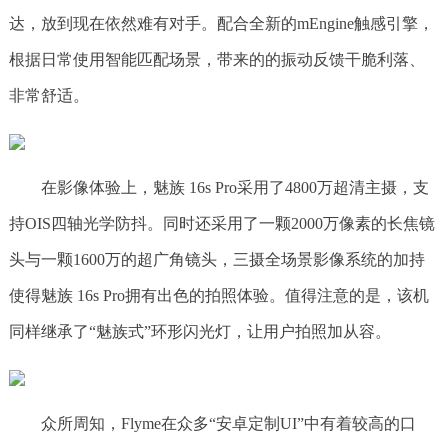
达，放到现在依然难有对手。配合全新的mEngine触感引擎，
根据日常使用智能匹配场景，带来的的振动反馈干脆利落、
非常舒适。
在影像体验上，魅族 16s Pro采用了4800万超清主摄，支
持OIS四轴光学防抖。同时还采用了一颗2000万像素的长焦镜
头与一颗1600万的超广角镜头，三摄全场景影像系统的加持
使得魅族 16s Pro拥有出色的拍照体验。值得注意的是，该机
同样继承了“魅族式”环形闪光灯，让用户拍照加从容。
众所周知，Flyme在众多“安卓定制UI”中有着较高的口