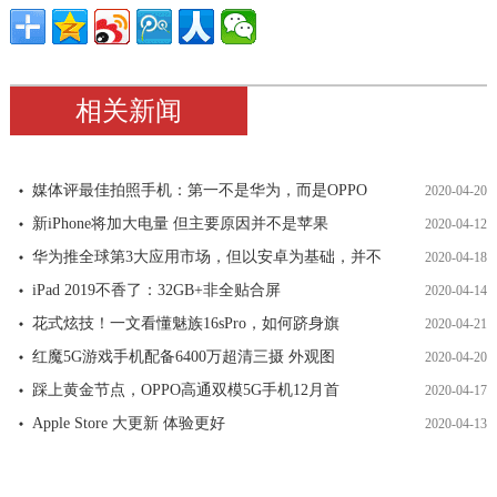
相关新闻
媒体评最佳拍照手机：第一不是华为，而是OPPO
2020-04-20
新iPhone将加大电量 但主要原因并不是苹果
2020-04-12
华为推全球第3大应用市场，但以安卓为基础，并不
2020-04-18
iPad 2019不香了：32GB+非全贴合屏
2020-04-14
花式炫技！一文看懂魅族16sPro，如何跻身旗
2020-04-21
红魔5G游戏手机配备6400万超清三摄 外观图
2020-04-20
踩上黄金节点，OPPO高通双模5G手机12月首
2020-04-17
Apple Store 大更新 体验更好
2020-04-13